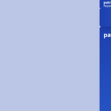
patr
Repar
pa