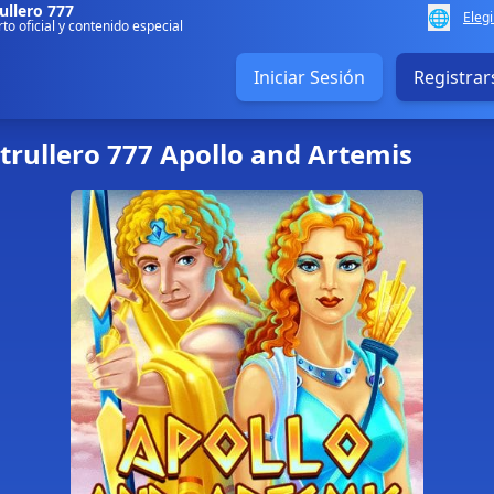
ullero 777
🌐
Elegi
to oficial y contenido especial
Iniciar Sesión
Registrar
trullero 777 Apollo and Artemis