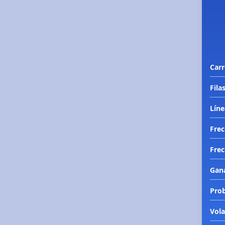
Carr
Filas
Líne
Frec
Frec
Gan
Prob
Vola