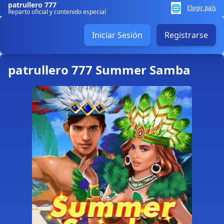
patrullero 777
🌐
Elegir país
Reparto oficial y contenido especial
Iniciar Sesión
Registrarse
patrullero 777 Summer Samba