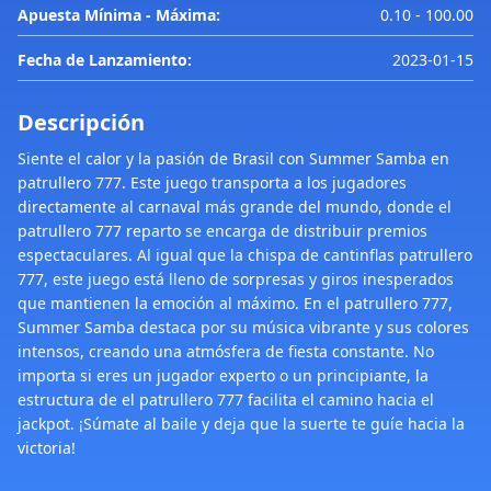
Apuesta Mínima - Máxima:
0.10 - 100.00
Fecha de Lanzamiento:
2023-01-15
Descripción
Siente el calor y la pasión de Brasil con Summer Samba en
patrullero 777. Este juego transporta a los jugadores
directamente al carnaval más grande del mundo, donde el
patrullero 777 reparto se encarga de distribuir premios
espectaculares. Al igual que la chispa de cantinflas patrullero
777, este juego está lleno de sorpresas y giros inesperados
que mantienen la emoción al máximo. En el patrullero 777,
Summer Samba destaca por su música vibrante y sus colores
intensos, creando una atmósfera de fiesta constante. No
importa si eres un jugador experto o un principiante, la
estructura de el patrullero 777 facilita el camino hacia el
jackpot. ¡Súmate al baile y deja que la suerte te guíe hacia la
victoria!