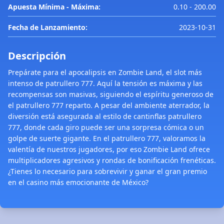
Apuesta Mínima - Máxima:
0.10 - 200.00
Fecha de Lanzamiento:
2023-10-31
Descripción
Prepárate para el apocalipsis en Zombie Land, el slot más
intenso de patrullero 777. Aquí la tensión es máxima y las
recompensas son masivas, siguiendo el espíritu generoso de
el patrullero 777 reparto. A pesar del ambiente aterrador, la
diversión está asegurada al estilo de cantinflas patrullero
777, donde cada giro puede ser una sorpresa cómica o un
golpe de suerte gigante. En el patrullero 777, valoramos la
valentía de nuestros jugadores, por eso Zombie Land ofrece
multiplicadores agresivos y rondas de bonificación frenéticas.
¿Tienes lo necesario para sobrevivir y ganar el gran premio
en el casino más emocionante de México?